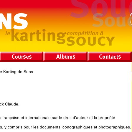
de Karting de Sens.
ick Claude.
française et internationale sur le droit d'auteur et la propriété
vés, y compris pour les documents iconographiques et photographiques.